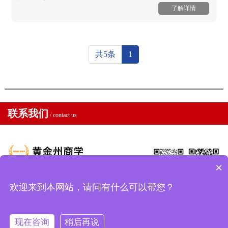
了解详情
共5条
1
联系我们
/ contact us
×
地址：中国 . 北京 . 济南 . 广州
欢迎来到本网站，请问有什么可以帮您？
17600782901
加我微
公众号
信
现在咨询
稍后再说