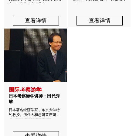
事，标准化研究会理事，...
ephants ...
查看详情
查看详情
国际考察游学
日本考察游学讲师：田代秀
敏
日本著名经济学家，东京大学特
约教授。历任大和总研首席研究
员、瑞穗证券经济学家和S...
查看详情