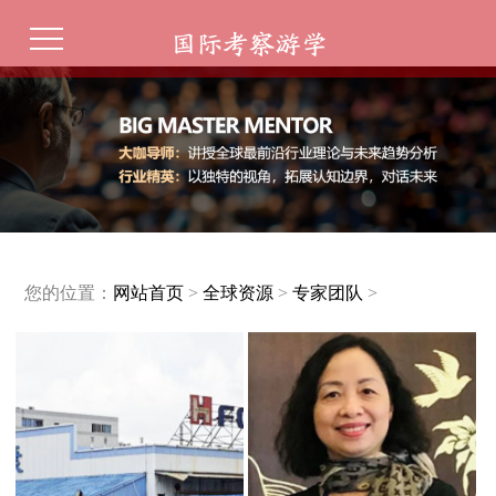
您的位置：
网站首页
>
全球资源
>
专家团队
>