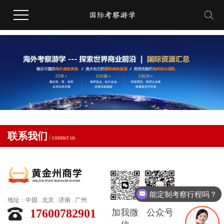
联系我们
/ contact us
能定制考察行程吗？
地址：中国 . 北京 . 济南 . 广州
17600782901
加我微
公众号