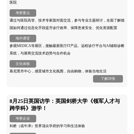
医院
考察要点
通过与医院高管、技术专家面对面交流，参与专业主题研讨，全面了解德
国如何通过信息化手段提升诊疗效率、保障患者安全、优化资源配置
海外课堂
参观MEDICA等展区，接触最新医疗IT产品、远程诊疗平台与AI辅助诊断
系统，与展商交流技术趋势与合作机会
文化体验
慕尼黑市中心，感受城市文化氛围，自由购物，体验当地生活
了解详情
8月25日英国访学：英国剑桥大学《领军人才与
跨学科》游学！
考察企业
剑桥（或牛津）世界顶尖学府的学习和生活体验