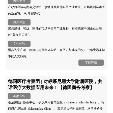
考察要点
在政府座谈与商会交流中，读懂俄罗斯远东的产业政策、市场规则与本土
商业逻辑。 🔍 考察要点
海外课堂
聚焦建材、轻纺、家具的市场刚需与产业互补，精准把握中国企业出海
的“黄金窗口期”。
文化体验
漫步列宁广场、凯旋门与百年火车站，在历史与现实的交汇中感受远东城
市的人文脉搏。
了解详情
德国医疗考察团 | 对标慕尼黑大学附属医院，共
话医疗大数据应用未来！【德国商务考察】
考察企业
慕尼黑医疗数据中心、伊萨尔河右岸医院（Klinikum rechts der Isar）、玛
丽恩广场诊所（Marienplatz Clinic）、慕尼黑大学附属医院、格罗斯哈登