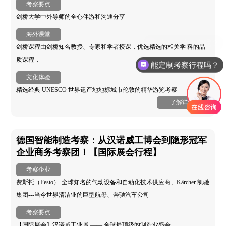
考察要点
剑桥大学中外导师的全心伴游和沟通分享
海外课堂
剑桥课程由剑桥知名教授、专家和学者授课，优选精选的相关学 科的品
质课程，
能定制考察行程吗？
文化体验
精选经典 UNESCO 世界遗产地地标城市伦敦的精华游览考察
了解详情
德国智能制造考察：从汉诺威工博会到隐形冠军
企业商务考察团！【国际展会行程】
考察企业
费斯托（Festo）-全球知名的气动设备和自动化技术供应商、Kärcher 凯驰
集团---当今世界清洁业的巨型航母、奔驰汽车公司
考察要点
【国际展会】汉诺威工业展 —— 全球最顶级的制造业盛会