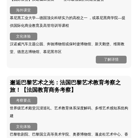
海外课堂
慕尼黑工业大学---德国顶尖科研实力的高校之一 ，或慕尼黑商学院---提
供国际化商业教育及高管培训等课程
文化体验
汉诺威汽车主题公园、奔驰博物馆或保时捷博物馆、新天鹅堡、维斯教
堂、德意志博物馆、慕尼黑市区
了解详情
邂逅巴黎艺术之光：法国巴黎艺术教育考察之
旅！【法国教育商务考察】
考察要点
世界级艺术殿堂沉浸巡礼、艺术教育体系深度解码、多维艺术感知系统构
建
文化体验
巴黎歌剧院、巴黎国立高等美术学院、奥赛博物馆、蓬皮杜艺术中心、香