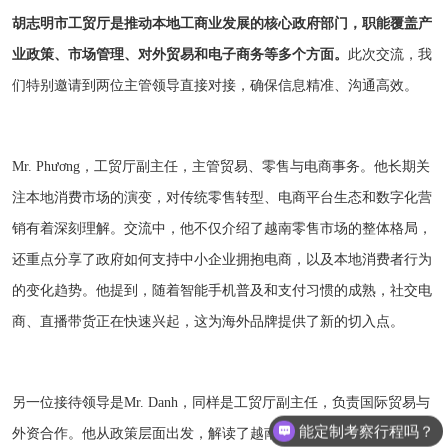
胡志明市工贸厅是推动本地工商业发展的核心政府部门，职能覆盖产
业政策、市场管理、对外贸易和电子商务等多个方面。
此次交流，我
们特别邀请到两位主管领导直接对接，确保信息精准、沟通高效。
Mr. Phương，工贸厅副主任，主管贸易、零售与电商事务。他长期关
注本地消费市场的演变，对传统零售转型、电商平台生态和数字化营
销有着深刻理解。交流中，他不仅介绍了越南零售市场的整体格局，
还重点分享了政府如何支持中小企业拥抱电商，以及本地消费者行为
的变化趋势。他提到，随着智能手机普及和支付习惯的成熟，社交电
商、直播带货正在快速兴起，这为海外品牌提供了新的切入点。
行业资讯
另一位接待领导是Mr. Danh，同样是工贸厅副主任，负责国际贸易与
能定制考察行程吗？
外资合作。他从政策层面出发，解读了越南参与的多项自由贸易协定