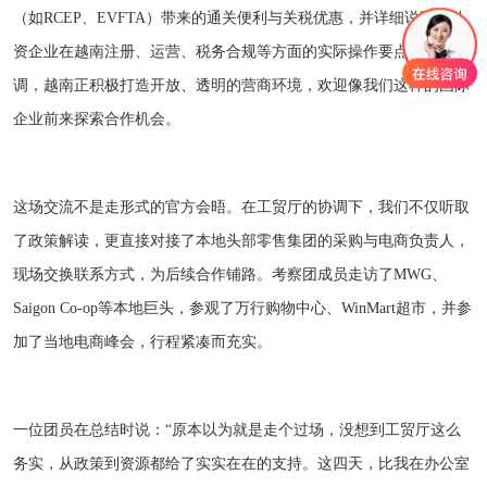
（如RCEP、EVFTA）带来的通关便利与关税优惠，并详细说明了外
资企业在越南注册、运营、税务合规等方面的实际操作要点。他强
调，越南正积极打造开放、透明的营商环境，欢迎像我们这样的国际
企业前来探索合作机会。
这场交流不是走形式的官方会晤。在工贸厅的协调下，我们不仅听取
了政策解读，更直接对接了本地头部零售集团的采购与电商负责人，
现场交换联系方式，为后续合作铺路。考察团成员走访了MWG、
Saigon Co-op等本地巨头，参观了万行购物中心、WinMart超市，并参
加了当地电商峰会，行程紧凑而充实。
一位团员在总结时说：“原本以为就是走个过场，没想到工贸厅这么
务实，从政策到资源都给了实实在在的支持。这四天，比我在办公室