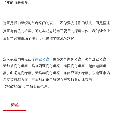
半年的收获都多。”
这正是我们组织海外考察的初衷——不做浮光掠影的观光，而是搭建
真正有价值的桥梁。通过与胡志明市工贸厅的深度合作，我们让企业
看到了越南市场的潜力，也摸清了落地的路径。
定制或咨询可点击
东南亚考察
、更多海外商务考察、海外企业考察、
新加坡商务考察、马来西亚商务考察、泰国商务考察、
越南电商考
察
、印
尼电商考察
、新马泰商务考察、东南亚商务考察、东南亚市场
考察等行程方案，可添加右侧二维码在线客服微信或致电：
17600782901，了解具体信息。
标签