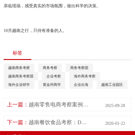
亲临现场，感受真实的市场氛围，做出科学的决策。
10月越南之行，只待有准备的人。
标签
越南商务考察
商务考察
商务考察团
越南商务考察团
企业考察
海外商务考察
海外企业研学
黄金州商学
企业出海
越南工业园区
上一篇：
越南零售电商考察案例：走进胡志明市工贸厅，对接越南政府资源！
2025-09-28
下一篇：
越南餐饮食品考察：DABACO GROUP，越南领先的农业与食品集团
2026-01-22