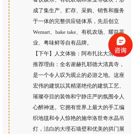
成了集生产、贮存、采购、销售和服务
于一体的完整供应链体系，先后创立
Wemart、bake take、有机农场、耀益茶
业、粤味鲜等自有品牌。
【下午】人文体验：阿布扎比大清真寺
推荐理由：全名谢赫扎耶德大清真寺，
是一个令人叹为观止的必游之地。这座
宏伟的建筑以其精湛绝伦的建筑工艺、
璀璨夺目的装饰和宁静庄严的氛围令人
心醉神迷。它拥有世界上最大的手工编
织地毯和令人惊艳的施华洛世奇水晶吊
灯，洁白的大理石墙壁和优美的拱门展