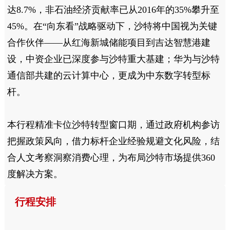
达
8.7%
，非石油经济贡献率已从
2016
年的
35%
攀升至
45%
。在“向东看”战略驱动下，沙特将中国视为关键
合作伙伴——从红海新城储能项目到吉达智慧港建
设，中资企业已深度参与沙特重大基建；华为与沙特
通信部共建的云计算中心，更成为中东数字转型标
杆。
本行程精准卡位沙特转型窗口期，通过政府机构参访
把握政策风向，借力标杆企业经验规避文化风险，结
合人文考察洞察消费心理，为布局沙特市场提供
360
度解决方案。
行程安排