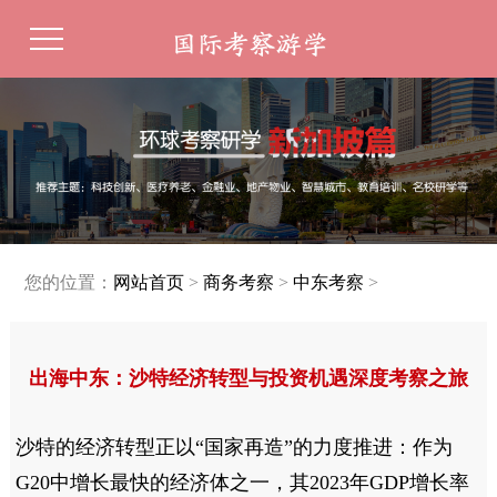
您的位置：
网站首页
>
商务考察
>
中东考察
>
出海中东：沙特经济转型与投资机遇深度考察之旅
沙特的经济转型正以
“国家再造”的力度推进：作为
G20
中增长最快的经济体之一，其
2023
年
GDP
增长率