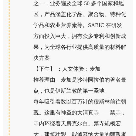
之一，业务遍及全球 50 多个国家和地
区，产品涵盖化学品、聚合物、特种化
学品和农业营养素等。SABIC 在研发
方面投入巨大，拥有众多专利和创新成
果，为全球各行业提供高质量的材料解
决方案
【下午】 ：人文体验：麦加
推荐理由：麦加是沙特阿拉伯的著名景
点，也是伊斯兰教的第一圣地。
每年吸引着数以百万计的穆斯林前往朝
觐。这里有神圣的大清真寺——禁寺，
寺内环绕着天房克尔白。禁寺规模宏
大，建筑壮观，能够容纳大量的朝觐者