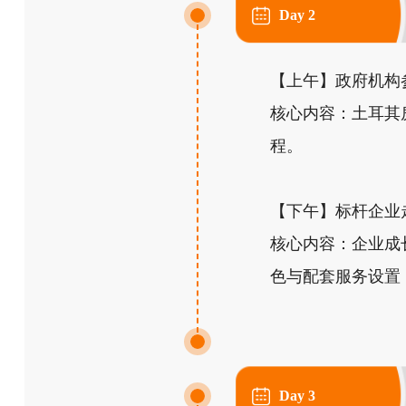
Day 2
【上午】政府机构参访
核心内容：土耳其
程。
【下午】标杆企业走
核心内容：企业成长历
色与配套服务设置
Day 3