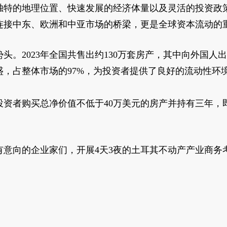
独特的地理位置、快速发展的经济体量以及灵活的投资政策
连接中东、欧洲和中亚市场的桥梁，更是全球资本流动的
。2023年全国共售出约130万套房产，其中向外国人出售
，占整体市场的97%，为投资者提供了良好的流动性环
投资者购买总净价值不低于40万美元的房产并持有三年，
有意向的企业家们，开展4天3夜的土耳其不动产产业商务