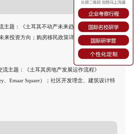
y），交流主题：《土耳其不动产未来趋势》
未来投资方向；购房移民政策详解及其操作流
），交流主题：《土耳其房地产发展运作流程》
y、Emaar Square）；社区开发理念、建筑设计特