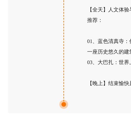
【全天】人文体验
推荐：
01、蓝色清真寺
一座历史悠久的建
03、大巴扎：世
【晚上】结束愉快