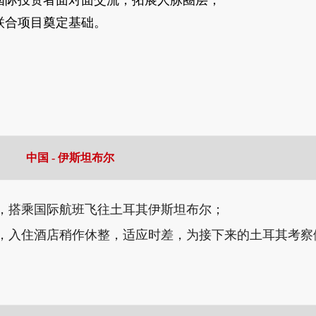
国际投资者面对面交流，拓展人脉圈层；
联合项目奠定基础。
中国 - 伊斯坦布尔
，搭乘国际航班飞往土耳其伊斯坦布尔；
，入住酒店稍作休整，适应时差，为接下来的土耳其考察