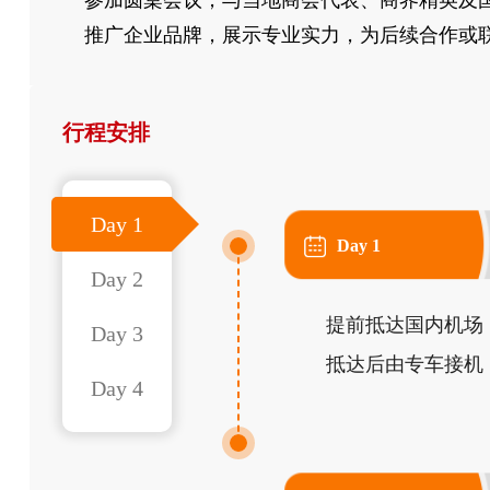
参加圆桌会议，与当地商会代表、商界精英及
推广企业品牌，展示专业实力，为后续合作或
行程安排
Day 1
Day 1
Day 2
提前抵达国内机场
Day 3
抵达后由专车接机
Day 4