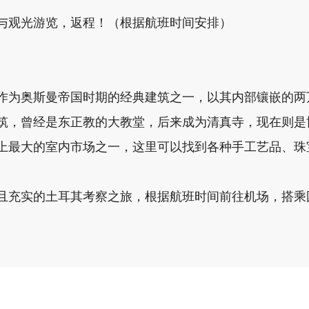
与观光游览，返程！（根据航班时间安排）
：作为奥斯曼帝国时期的经典建筑之一，以其内部镶嵌的两
筑，曾经是东正教的大教堂，后来成为清真寺，现在则是
界上最大的室内市场之一，这里可以找到各种手工艺品、
且充实的土耳其考察之旅，根据航班时间前往机场，搭乘