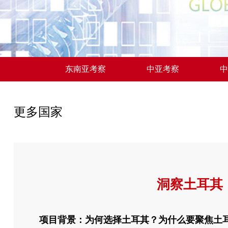
东南亚考察
中亚考察
中
更多国家
洞察土耳其
项目背景：为何选择土耳其？为什么要聚焦
土