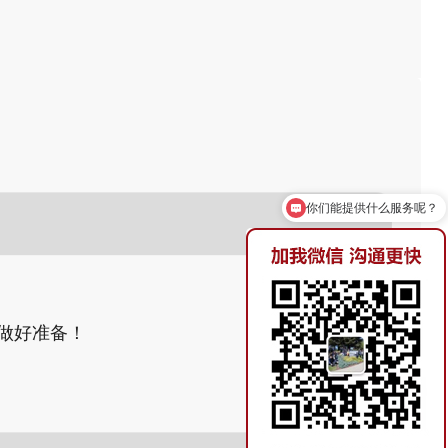
你们能提供什么服务呢？
您近期考察计划大约去哪个国家？
做好准备！