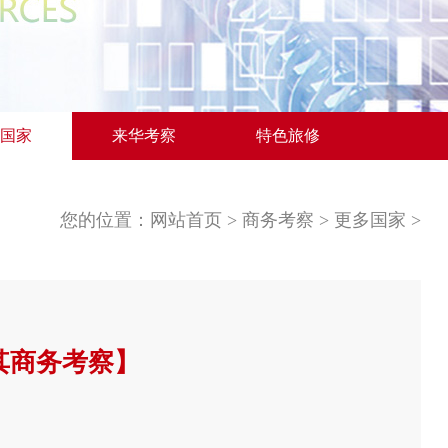
国家
来华考察
特色旅修
您的位置：
网站首页
>
商务考察
>
更多国家
>
其商务考察】