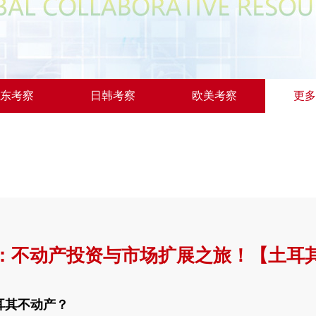
东考察
日韩考察
欧美考察
更多
：不动产投资与市场扩展之旅！【土耳
耳其
不动产？