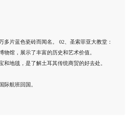
万多片蓝色瓷砖而闻名。 02、圣索菲亚大教堂：
博物馆，展示了丰富的历史和艺术价值。
珠宝和地毯，是了解土耳其传统商贸的好去处。
国际航班回国。