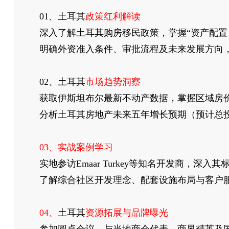
01、土耳其
政策红利解读
深入了解土耳其购房移民政策，掌握“资产配置 
明确外资准入条件、审批流程及未来发展方向
02、土耳其
市场趋势洞察
获取伊斯坦布尔最新不动产数据，掌握区域房
分析土耳其房地产未来五年增长预期（预计总投
03、实战案例学习
实地参访Emaar Turkey等知名开发商，深入其标
了解综合社区开发理念、配套设施布局与客户
04、
土耳其
资源拓展与品牌曝光