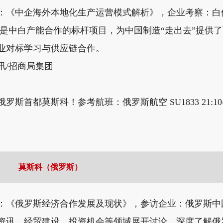
《中企海外本地化生产运营模式解析》，企业考察：白俄罗斯吉
ee 是中白产能合作的标杆项目，为中国制造“走出去”提
业对标学习与供应链合作。
讯/招商局集团
斯首都莫斯科！参考航班：俄罗斯航空 SU1833 21:10-2
莫斯科（俄罗斯）
：《俄罗斯经济合作发展及现状》，参访企业：俄罗斯中
资讯、经贸建设、投资机会等领域展开讨论，深度了解俄