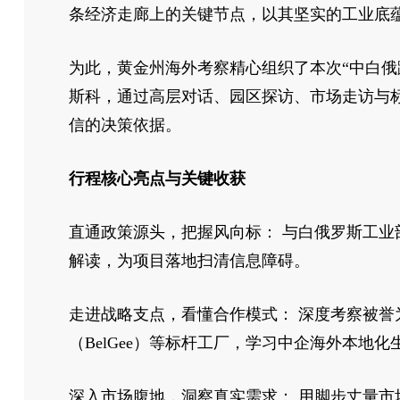
条经济走廊上的关键节点，以其坚实的工业底
为此，黄金州海外考察精心组织了本次“中白
斯科，通过高层对话、园区探访、市场走访与
信的决策依据。
行程核心亮点与关键收获
直通政策源头，把握风向标： 与白俄罗斯工
解读，为项目落地扫清信息障碍。
走进战略支点，看懂合作模式： 深度考察被誉
（BelGee）等标杆工厂，学习中企海外本地
深入市场腹地，洞察真实需求： 用脚步丈量市场