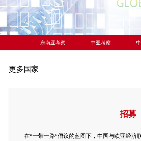
东南亚考察
中亚考察
中
更多国家
招募
在“一带一路”倡议的蓝图下，中国与欧亚经