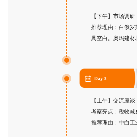
【下午】市场调研：
推荐理由：白俄罗
具空白。奥玛建材
Day 3
【上午】交流座谈
考察亮点：税收减
推荐理由：中白工