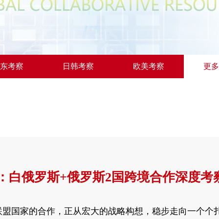
东考察
日韩考察
欧美考察
更多
 ：白俄罗斯+俄罗斯2国跨境合作深度考
济联盟国家的合作，正从宏大的战略构想，稳步走向一个个