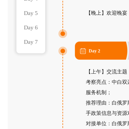
Day 5
【晚上】欢迎晚宴
Day 6
Day 7
Day 2
【上午】交流主题
考察亮点：中白双
服务机制；
推荐理由：白俄罗
手政策信息与资源
对接单位：白俄罗