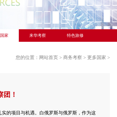
国家
来华考察
特色旅修
您的位置：
网站首页
>
商务考察
>
更多国家
>
察团！
扎实的项目与机遇。白俄罗斯与俄罗斯，作为这