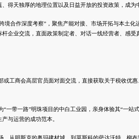
蕴、得天独厚的地理位置以及日益开放的投资政策，成为
俄跨境合作深度考察”，聚焦产能对接、市场开拓与本土化
标杆企业交流，直面政策制定者、对话一线经营者、感受
业部或工商会高层官员面对面交流，直接获取关于税收优惠
为“一带一路”明珠项目的中白工业园，亲身体验其“一站
化生产与运营的成功范本。
。从明斯克的奥玛建材城，到莫斯科的萨达沃特、柳布里诺