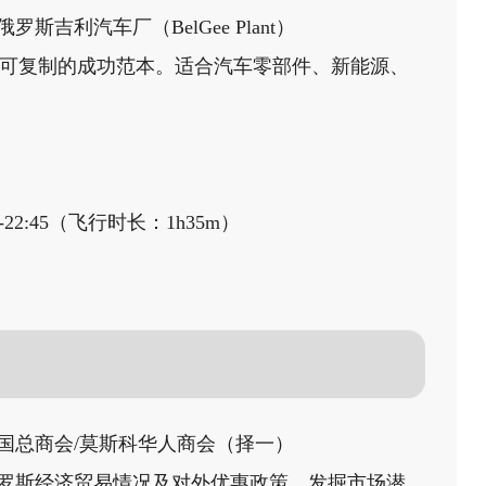
利汽车厂（BelGee Plant）
供了可复制的成功范本。适合汽车零部件、新能源、
2:45（飞行时长：1h35m）
国总商会/莫斯科华人商会（择一）
罗斯经济贸易情况及对外优惠政策，发掘市场潜