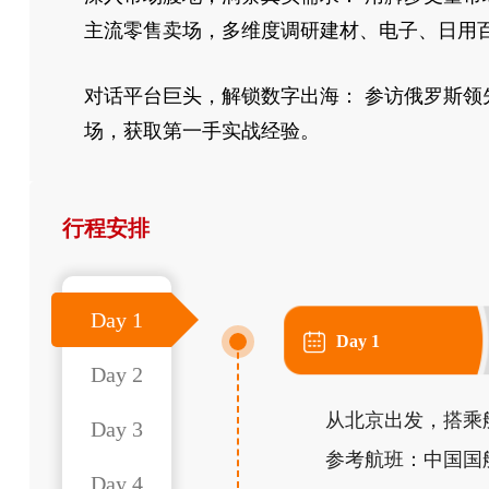
主流零售卖场，多维度调研建材、电子、日用
对话平台巨头，解锁数字出海： 参访俄罗斯领
场，获取第一手实战经验。
行程安排
Day 1
Day 1
Day 2
从北京出发，搭乘
Day 3
参考航班：中国国航 
Day 4