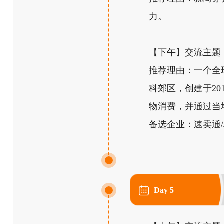
力。
【下午】交流主题
推荐理由：一个全
科郊区，创建于20
物消费，并通过当
备选企业：速卖通/Jo
Day 5