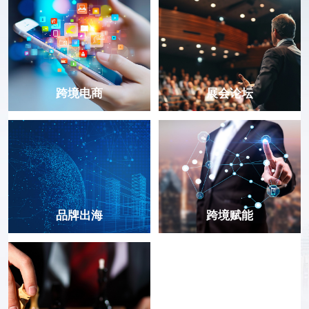
跨境电商
展会论坛
品牌出海
跨境赋能