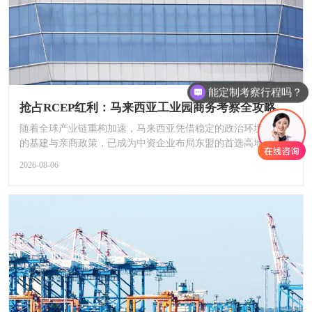
能定制考察行程吗？
抢占RCEP红利：马来西亚工业园商务考察全攻略（附推荐企业名单）！
随着全球产业链重构加速，马来西亚凭借稳定的政治环境、完善
的基建与亲商政策，已成为中资企业布局东盟的首选高地。2026
年新...
2026-08-06