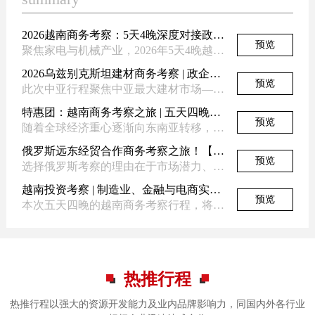
2026越南商务考察：5天4晚深度对接政企资源！
预览
聚焦家电与机械产业，2026年5天4晚越南商务考察现已启动。行程将深...
2026乌兹别克斯坦建材商务考察 | 政企对接+BIG5展会+标杆园区一站式行程！
预览
此次中亚行程聚焦中亚最大建材市场——乌兹别克斯坦，深度对接800亿美...
特惠团：越南商务考察之旅 | 五天四晚深度走访企业与市场
预览
随着全球经济重心逐渐向东南亚转移，越南凭借高速经济增长、开放投资政策...
俄罗斯远东经贸合作商务考察之旅！【俄罗斯】
预览
选择俄罗斯考察的理由在于市场潜力、产业互补性和政策利好。远东地区开发...
越南投资考察 | 制造业、金融与电商实地体验
预览
本次五天四晚的越南商务考察行程，将工业园区、金融企业、创新孵化平台及...
热推行程
热推行程以强大的资源开发能力及业内品牌影响力，同国内外各行业