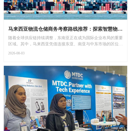
马来西亚物流仓储商务考察路线推荐：探索智慧物流、跨境电商与供应链升级！
随着全球供应链持续调整，东南亚正在成为国际企业布局的重要
区域。其中，马来西亚凭借连接东亚、南亚与中东市场的区位优
势，完善...
2026-08-03